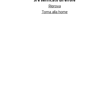
Si è verificato un errore
Riprova
Torna alla home